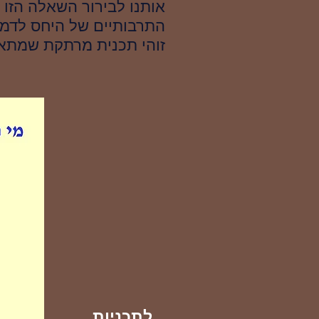
אותנו לבירור השאלה הזו 
התרבותיים של היחס לדמו
זוהי תכנית מרתקת שמתאימ
לתכניות