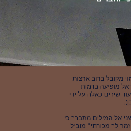
וי מקובל ברוב ארצות
אל מופיעה בדמות
וד שירים כאלה על ידי
).
ני אל המילים מתברר כי
מר לך מכורתי" מוביל