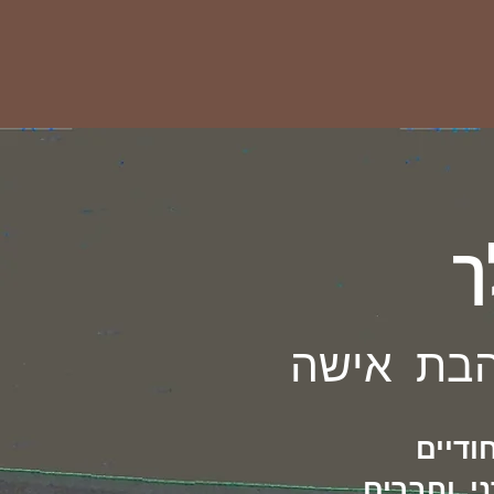
ך
הבת אישה
ודיים
י וחברים