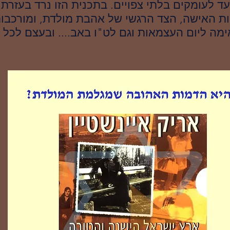
עד לעומקים בלתי צפויים. בתכנית הזו נרד בעזר
ת האישה, הצד הרגשי של אהבת מולדת, ומורכבו
ה ליום העצמאות וגם לט"ו באב.... ובעצם לכל ז