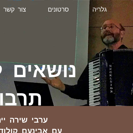
גלריה
סרטונים
צור קשר
נושאים ל
תרבו
ערבי שירה ייח
עם אבינעם קולודנ