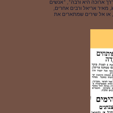
רך ארוכה היא ורבה", "אנשים
, מאיר אריאל ורבים אחרים,
, או אל שירים שמתארים את