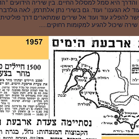
הדרך היא סמל למסלול החיים. בין שיריה הידועים "הד
 לא הגענו" ועוד. גם בשירי נתן אלתרמן, לאה גולדברג
שר להפליג עוד ועוד אל שירים שמתארים דרך פוליטית
רה שיכול להגיע למקומות רחוקים.....