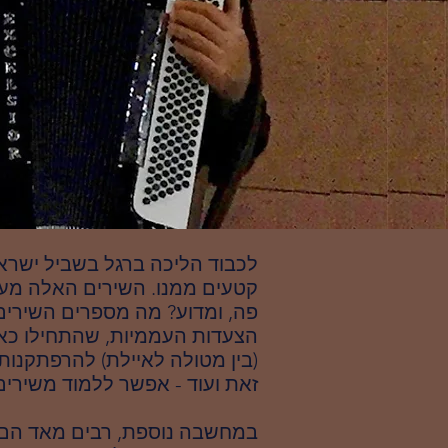
לכבוד הליכה ברגל בשביל ישרא
קטעים ממנו. השירים האלה מע
פה, ומדוע? מה מספרים השירים
הצעדות העממיות, שהתחילו כאן
(בין מטולה לאיילת) להרפתקנות
זאת ועוד - אפשר ללמוד משירים
במחשבה נוספת, רבים מאד הם ש