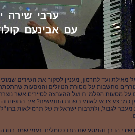
ערבי שירה יי
עם אבינעם קולוד
ל מאילת ועד לחרמון, מעניין לסקור את השירים שמזכ
וררים מחשבות על מסורת הטיולים והמסעות שהתפתחה
 על מסעות הפלמ"ח ועל ההערצה לסיירים אשר נוצרה 
 כמבצע צבאי לאומי בשנות החמישים? איך התפתחה א
 מעבר לגבול, ולתרבות ישראלית של תרמילאות בחו"ל 
!
ירי הדרך והמסע שנכתבו כסמלים. נעמי שמר בחרה ב