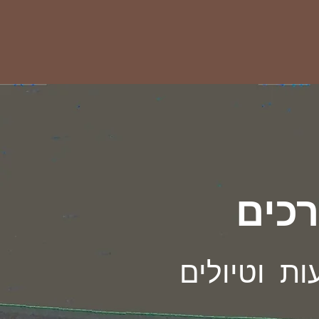
כים
ות וטיולים